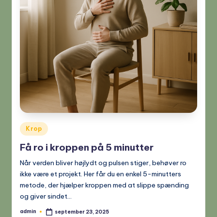
Posted
Krop
in
Få ro i kroppen på 5 minutter
Når verden bliver højlydt og pulsen stiger, behøver ro
ikke være et projekt. Her får du en enkel 5-minutters
metode, der hjælper kroppen med at slippe spænding
og giver sindet…
admin
september 23, 2025
Posted