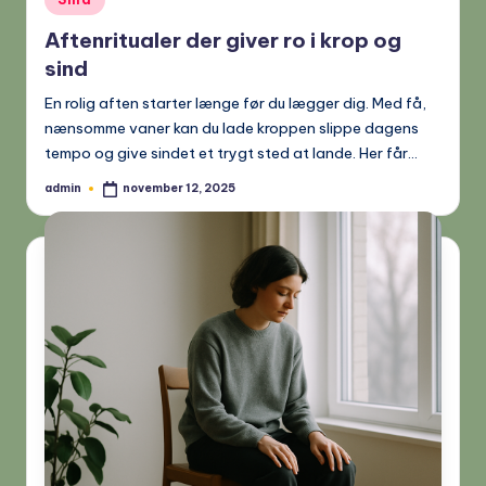
in
Aftenritualer der giver ro i krop og
sind
En rolig aften starter længe før du lægger dig. Med få,
nænsomme vaner kan du lade kroppen slippe dagens
tempo og give sindet et trygt sted at lande. Her får…
admin
november 12, 2025
Posted
by