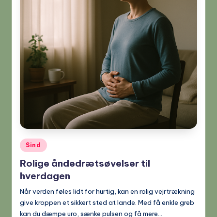
Posted
Sind
in
Rolige åndedrætsøvelser til
hverdagen
Når verden føles lidt for hurtig, kan en rolig vejrtrækning
give kroppen et sikkert sted at lande. Med få enkle greb
kan du dæmpe uro, sænke pulsen og få mere…