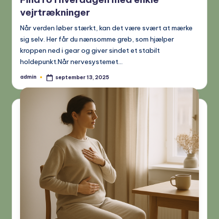
vejrtrækninger
Når verden løber stærkt, kan det være svært at mærke
sig selv. Her får du nænsomme greb, som hjælper
kroppen ned i gear og giver sindet et stabilt
holdepunkt.Når nervesystemet…
admin
september 13, 2025
Posted
by