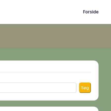
Forside
Søg