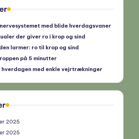
ler
 nervesystemet med blide hverdagsvaner
ualer der giver ro i krop og sind
en larmer: ro til krop og sind
 kroppen på 5 minutter
 i hverdagen med enkle vejrtrækninger
er
er 2025
er 2025