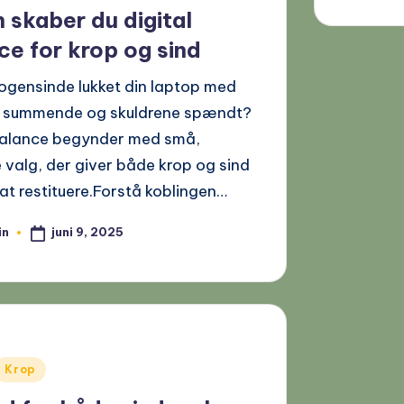
 skaber du digital
ce for krop og sind
ogensinde lukket din laptop med
 summende og skuldrene spændt?
 balance begynder med små,
 valg, der giver både krop og sind
l at restituere.Forstå koblingen…
juni 9, 2025
in
Krop